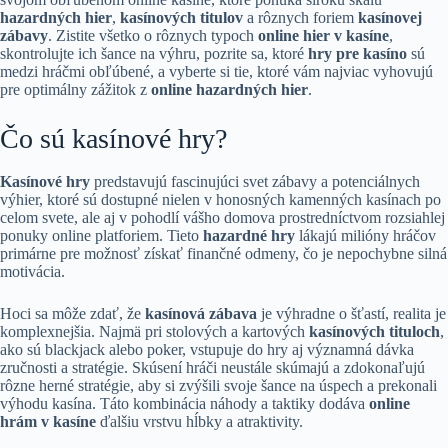
hazardných hier
,
kasínových titulov
a rôznych foriem
kasínovej
zábavy
. Zistite všetko o rôznych typoch
online hier v kasíne
,
skontrolujte ich šance na výhru, pozrite sa, ktoré
hry pre kasíno
sú
medzi hráčmi obľúbené, a vyberte si tie, ktoré vám najviac vyhovujú
pre optimálny zážitok z
online hazardných hier
.
Čo sú kasínové hry?
Kasínové hry
predstavujú fascinujúci svet zábavy a potenciálnych
výhier, ktoré sú dostupné nielen v honosných kamenných kasínach po
celom svete, ale aj v pohodlí vášho domova prostredníctvom rozsiahlej
ponuky online platforiem. Tieto
hazardné hry
lákajú milióny hráčov
primárne pre možnosť získať finančné odmeny, čo je nepochybne silná
motivácia.
Hoci sa môže zdať, že
kasínová zábava
je výhradne o šťastí, realita je
komplexnejšia. Najmä pri stolových a kartových
kasínových tituloch
,
ako sú blackjack alebo poker, vstupuje do hry aj významná dávka
zručnosti a stratégie. Skúsení hráči neustále skúmajú a zdokonaľujú
rôzne herné stratégie, aby si zvýšili svoje šance na úspech a prekonali
výhodu kasína. Táto kombinácia náhody a taktiky dodáva
online
hrám v kasíne
ďalšiu vrstvu hĺbky a atraktivity.