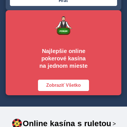
Hrať
Najlepšie online
pokerové kasína
na jednom mieste
Zobraziť Všetko
Online kasína s ruletou
>