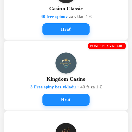
Casino Classic
40 free spinov
za vklad 1 €
Hrať
BONUS BEZ VKLADU
Kingdom Casino
3 Free spiny bez vkladu
+ 40 fs za 1 €
Hrať