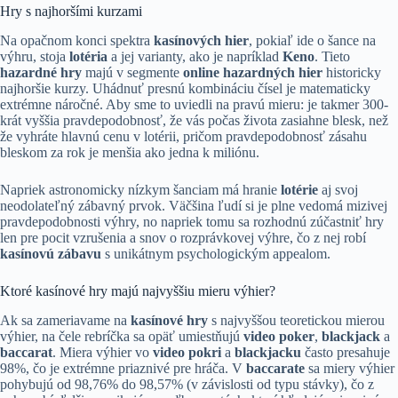
Hry s najhoršími kurzami
Na opačnom konci spektra
kasínových hier
, pokiaľ ide o šance na
výhru, stoja
lotéria
a jej varianty, ako je napríklad
Keno
. Tieto
hazardné hry
majú v segmente
online hazardných hier
historicky
najhoršie kurzy. Uhádnuť presnú kombináciu čísel je matematicky
extrémne náročné. Aby sme to uviedli na pravú mieru: je takmer 300-
krát vyššia pravdepodobnosť, že vás počas života zasiahne blesk, než
že vyhráte hlavnú cenu v lotérii, pričom pravdepodobnosť zásahu
bleskom za rok je menšia ako jedna k miliónu.
Napriek astronomicky nízkym šanciam má hranie
lotérie
aj svoj
neodolateľný zábavný prvok. Väčšina ľudí si je plne vedomá mizivej
pravdepodobnosti výhry, no napriek tomu sa rozhodnú zúčastniť hry
len pre pocit vzrušenia a snov o rozprávkovej výhre, čo z nej robí
kasínovú zábavu
s unikátnym psychologickým appealom.
Ktoré kasínové hry majú najvyššiu mieru výhier?
Ak sa zameriavame na
kasínové hry
s najvyššou teoretickou mierou
výhier, na čele rebríčka sa opäť umiestňujú
video poker
,
blackjack
a
baccarat
. Miera výhier vo
video pokri
a
blackjacku
často presahuje
98%, čo je extrémne priaznivé pre hráča. V
baccarate
sa miery výhier
pohybujú od 98,76% do 98,57% (v závislosti od typu stávky), čo z