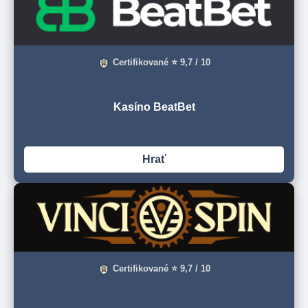
Certifikované ⭐ 9,7 / 10
Kasíno BeatBet
Hrať
Certifikované ⭐ 9,7 / 10