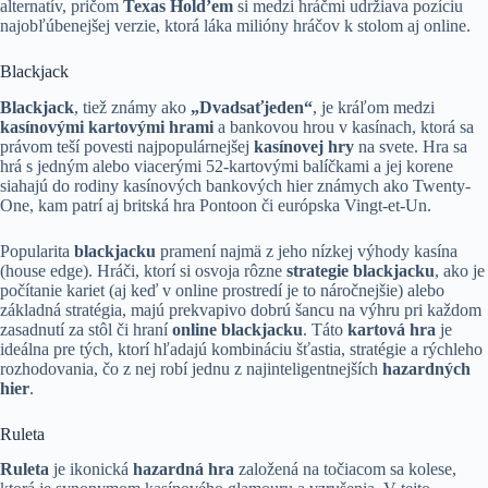
alternatív, pričom
Texas Hold’em
si medzi hráčmi udržiava pozíciu
najobľúbenejšej verzie, ktorá láka milióny hráčov k stolom aj online.
Blackjack
Blackjack
, tiež známy ako
„Dvadsaťjeden“
, je kráľom medzi
kasínovými kartovými hrami
a bankovou hrou v kasínach, ktorá sa
právom teší povesti najpopulárnejšej
kasínovej hry
na svete. Hra sa
hrá s jedným alebo viacerými 52-kartovými balíčkami a jej korene
siahajú do rodiny kasínových bankových hier známych ako Twenty-
One, kam patrí aj britská hra Pontoon či európska Vingt-et-Un.
Popularita
blackjacku
pramení najmä z jeho nízkej výhody kasína
(house edge). Hráči, ktorí si osvoja rôzne
strategie blackjacku
, ako je
počítanie kariet (aj keď v online prostredí je to náročnejšie) alebo
základná stratégia, majú prekvapivo dobrú šancu na výhru pri každom
zasadnutí za stôl či hraní
online blackjacku
. Táto
kartová hra
je
ideálna pre tých, ktorí hľadajú kombináciu šťastia, stratégie a rýchleho
rozhodovania, čo z nej robí jednu z najinteligentnejších
hazardných
hier
.
Ruleta
Ruleta
je ikonická
hazardná hra
založená na točiacom sa kolese,