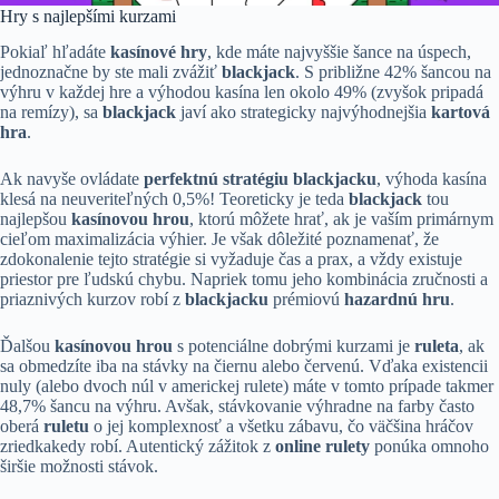
Hry s najlepšími kurzami
Pokiaľ hľadáte
kasínové hry
, kde máte najvyššie šance na úspech,
jednoznačne by ste mali zvážiť
blackjack
. S približne 42% šancou na
výhru v každej hre a výhodou kasína len okolo 49% (zvyšok pripadá
na remízy), sa
blackjack
javí ako strategicky najvýhodnejšia
kartová
hra
.
Ak navyše ovládate
perfektnú stratégiu blackjacku
, výhoda kasína
klesá na neuveriteľných 0,5%! Teoreticky je teda
blackjack
tou
najlepšou
kasínovou hrou
, ktorú môžete hrať, ak je vaším primárnym
cieľom maximalizácia výhier. Je však dôležité poznamenať, že
zdokonalenie tejto stratégie si vyžaduje čas a prax, a vždy existuje
priestor pre ľudskú chybu. Napriek tomu jeho kombinácia zručnosti a
priaznivých kurzov robí z
blackjacku
prémiovú
hazardnú hru
.
Ďalšou
kasínovou hrou
s potenciálne dobrými kurzami je
ruleta
, ak
sa obmedzíte iba na stávky na čiernu alebo červenú. Vďaka existencii
nuly (alebo dvoch núl v americkej rulete) máte v tomto prípade takmer
48,7% šancu na výhru. Avšak, stávkovanie výhradne na farby často
oberá
ruletu
o jej komplexnosť a všetku zábavu, čo väčšina hráčov
zriedkakedy robí. Autentický zážitok z
online rulety
ponúka omnoho
širšie možnosti stávok.