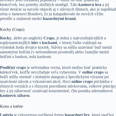
ktokoľvek, bez potreby zložitých stratégií. Táto
kasínová hra
a jej
rôzne iterácie sa navyše objavili aj v slávnych filmoch, ako je napríklad
séria o Jamesovi Bondovi, čo ju katapultovalo do nových výšin
prestíže a známosti medzi
hazardnými hrami
.
Kocky (Craps)
Kocky
, alebo po anglicky
Craps
, je jedna z najvzrušujúcejších a
najdynamickejších
hier s kockami
, v ktorej ľudia vsádzajú na
výsledok hodu dvojice kociek. Stávky sa môžu uzatvárať buď medzi
samotnými hráčmi (v neformálnom prostredí) alebo častejšie medzi
hráčmi a bankou, teda kasínom.
Pouličný craps
je neformálna verzia, ktorú možno hrať prakticky
kdekoľvek, keďže nevyžaduje veľa vybavenia. V
online craps
sa
hráči môžu stretnúť s bohatým slangom a špecifickými výrazmi pri
uzatváraní stávok a vykonávaní akcií. Hoci
online craps
prichádza v
rôznych verziách a s rôznymi pravidlami stávkovania, celkové princípy
hry a jej zábavnosť zostávajú konzistentné, čím ponúka adrenalínovú
kasínovú zábavu
.
Keno a lotérie
Lotéria
je celosvetovo rozšírená forma
hazardnej hry
, ktorá spočíva