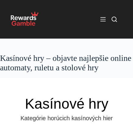
Skip
to
content
Casino
Rewards
No
results
Online
Kasína
Kasíno
bonusy
Kasínové
Kasínové hry – objavte najlepšie online
hry
automaty, ruletu a stolové hry
Free
spiny
Zahraničné
kasína
O
nás
Kasínové hry
Blog
Kategórie horúcich kasínových hier