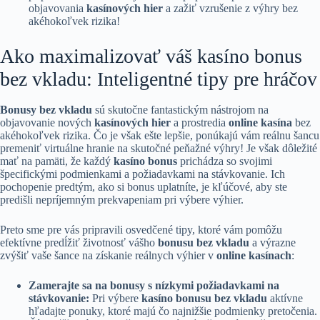
objavovania
kasínových hier
a zažiť vzrušenie z výhry bez
akéhokoľvek rizika!
Ako maximalizovať váš kasíno bonus
bez vkladu: Inteligentné tipy pre hráčov
Bonusy bez vkladu
sú skutočne fantastickým nástrojom na
objavovanie nových
kasínových hier
a prostredia
online kasína
bez
akéhokoľvek rizika. Čo je však ešte lepšie, ponúkajú vám reálnu šancu
premeniť virtuálne hranie na skutočné peňažné výhry! Je však dôležité
mať na pamäti, že každý
kasíno bonus
prichádza so svojimi
špecifickými podmienkami a požiadavkami na stávkovanie. Ich
pochopenie predtým, ako si bonus uplatníte, je kľúčové, aby ste
predišli nepríjemným prekvapeniam pri výbere výhier.
Preto sme pre vás pripravili osvedčené tipy, ktoré vám pomôžu
efektívne predĺžiť životnosť vášho
bonusu bez vkladu
a výrazne
zvýšiť vaše šance na získanie reálnych výhier v
online kasínach
:
Zamerajte sa na bonusy s nízkymi požiadavkami na
stávkovanie:
Pri výbere
kasíno bonusu bez vkladu
aktívne
hľadajte ponuky, ktoré majú čo najnižšie podmienky pretočenia.