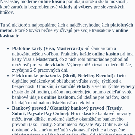
Našťastie, moderné
online kasína
ponúkajú širokú škálu možností,
ktoré zaručujú bezproblémové
vklady
aj
výbery
pre slovenských
hráčov.
Tu sú niektoré z najpopulárnejších a najdôveryhodnejších
platobných
metód
, ktoré Slováci bežne využívajú pre svoje transakcie v
online
kasínach
:
Platobné karty (Visa, Mastercard):
Sú štandardom a
najrozšírenejšou voľbou. Prakticky každé
online kasíno
prijíma
karty Visa a Mastercard, čo z nich robí mimoriadne pohodlnú
možnosť pre rýchle
vklady
. Výbery môžu trvať o niečo dlhšie,
zvyčajne 2-5 pracovných dní.
Elektronické peňaženky (Skrill, Neteller, Revolut):
Tieto
digitálne peňaženky sú obľúbené vďaka svojej rýchlosti a
bezpečnosti. Umožňujú okamžité
vklady
a veľmi rýchle
výbery
(často do 24 hodín), pričom nepotrebujete priamo zdieľať svoje
bankové údaje s
online kasínom
. Sú ideálne pre hráčov, ktorí
hľadajú maximálnu diskrétnosť a efektivitu.
Bankový prevod / Okamžitý bankový prevod (Trustly,
Sofort, Paysafe Pay Online):
Hoci klasické bankové prevody
môžu trvať dlhšie, moderné služby okamžitého bankového
prevodu (ako Trustly, Sofort alebo Paysafe Pay Online, ak sú
dostupné v kasíne) umožňujú vykonávať rýchle a bezpečné