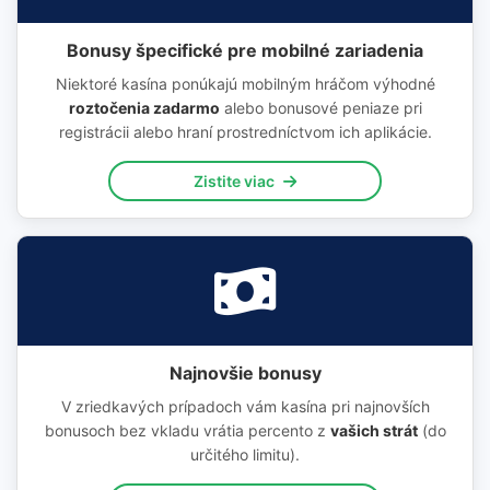
Bonusy špecifické pre mobilné zariadenia
Niektoré kasína ponúkajú mobilným hráčom výhodné
roztočenia zadarmo
alebo bonusové peniaze pri
registrácii alebo hraní prostredníctvom ich aplikácie.
Zistite viac
Najnovšie bonusy
V zriedkavých prípadoch vám kasína pri najnovších
bonusoch bez vkladu vrátia percento z
vašich strát
(do
určitého limitu).