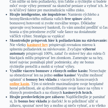
Čím nižšie sú tieto požiadavky, tým ľahšie a rýchlejšie si budete
môcť svoje výhry premeniť na skutočné peniaze a vybrať ich. Je
to kľúčový faktor pre maximalizáciu vášho zisku.
Hrajte inteligentne, nie impulzívne:
Namiesto rýchleho a
bezmyšlienkovitého míňania vašich
free spinov
alebo
bonusovej hotovosti si zvolte rozvážne tempo. Dôkladne
spravujte svoj bonusový bankroll, čo vám umožní predĺžiť si čas
hrania a tým prirodzene zvýšiť vaše šance na dosiahnutie
väčších výhier. Stratégia sa vypláca!
Skontrolujte príspevok hier k požiadavkám na stávkovanie:
Nie všetky
kasínové hry
prispievajú rovnakou mierou k
splneniu požiadaviek na stávkovanie. Zvyčajne
výherné
automaty
prispievajú 100%, zatiaľ čo stolové hry ako ruleta či
blackjack môžu prispievať len zlomkom. Zamerajte sa na hry,
ktoré najviac pomáhajú plniť podmienky, aby ste bonus
rýchlejšie pretočili a mohli si vybrať výhry.
Využite viacero bonusov z rôznych online kasín:
Nenechajte
sa obmedzovať len na jedno
online kasíno
! Využite možnosť
uplatniť si
bonusy bez vkladu
z viacerých licencovaných
online kasín
. Tým si nielenže maximalizujete svoje bezplatné
herné príležitosti, ale aj diverzifikujete svoje šance na výhru v
rôznych prostrediach a na rôznych
kasínových hrách
.
Hrajte predovšetkým pre zábavu:
Najdôležitejšie je pamätať
si, že
bonus bez vkladu
je darček! Je to príležitosť užiť si
zábavu, spoznať nové hry a možno aj niečo vyhrať, a to všetko