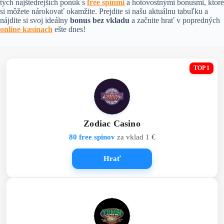
tých najštedrejších ponúk s
free spinmi
a hotovostnými bonusmi, ktoré
si môžete nárokovať okamžite. Prejdite si našu aktuálnu tabuľku a
nájdite si svoj ideálny
bonus bez vkladu
a začnite hrať v popredných
online kasínach
ešte dnes!
TOP 1
Zodiac Casino
80 free spinov
za vklad 1 €
Hrať