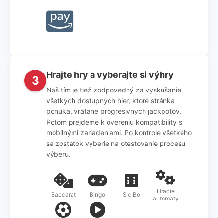
Hrajte hry a vyberajte si výhry
3
Náš tím je tiež zodpovedný za vyskúšanie
všetkých dostupných hier, ktoré stránka
ponúka, vrátane progresívnych jackpotov.
Potom prejdeme k overeniu kompatibility s
mobilnými zariadeniami. Po kontrole všetkého
sa zostatok vyberie na otestovanie procesu
výberu.
Hracie
Baccarat
Bingo
Sic Bo
automaty