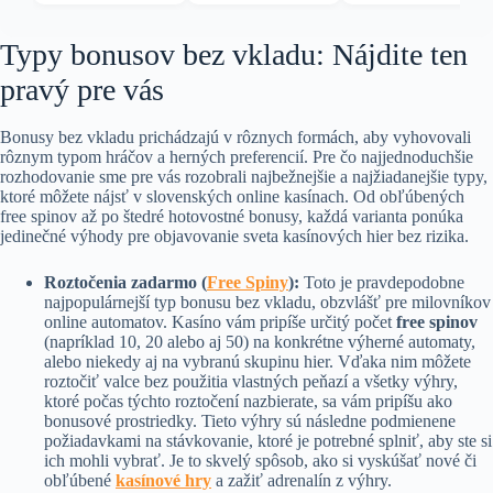
Typy bonusov bez vkladu: Nájdite ten
pravý pre vás
Bonusy bez vkladu prichádzajú v rôznych formách, aby vyhovovali
rôznym typom hráčov a herných preferencií. Pre čo najjednoduchšie
rozhodovanie sme pre vás rozobrali najbežnejšie a najžiadanejšie typy,
ktoré môžete nájsť v slovenských online kasínach. Od obľúbených
free spinov až po štedré hotovostné bonusy, každá varianta ponúka
jedinečné výhody pre objavovanie sveta kasínových hier bez rizika.
Roztočenia zadarmo (
Free Spiny
):
Toto je pravdepodobne
najpopulárnejší typ bonusu bez vkladu, obzvlášť pre milovníkov
online automatov. Kasíno vám pripíše určitý počet
free spinov
(napríklad 10, 20 alebo aj 50) na konkrétne výherné automaty,
alebo niekedy aj na vybranú skupinu hier. Vďaka nim môžete
roztočiť valce bez použitia vlastných peňazí a všetky výhry,
ktoré počas týchto roztočení nazbierate, sa vám pripíšu ako
bonusové prostriedky. Tieto výhry sú následne podmienene
požiadavkami na stávkovanie, ktoré je potrebné splniť, aby ste si
ich mohli vybrať. Je to skvelý spôsob, ako si vyskúšať nové či
obľúbené
kasínové hry
a zažiť adrenalín z výhry.