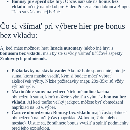
Bonusy pre špecifické hry:
Občas narazíte na
bonus bez
vkladu
určený napríklad pre Video Poker alebo dokonca Bingo.
Tieto sú však menej bežné.
Čo si všímať pri výbere hier pre bonus
bez vkladu:
Aj keď máte možnosť hrať
hracie automaty
(alebo iné hry) s
bonusom bez vkladu
, mali by ste si vždy všímať kľúčové aspekty
Zmluvných podmienok
:
Požiadavky na stávkovanie:
Ako už bolo spomenuté, toto je
suma, ktorú musíte vsadiť, kým si budete môcť vybrať
akékoľvek výhry. Nízke požiadavky (napr. 20x-35x) sú vždy
výhodnejšie.
Maximálne sumy na výber:
Niektoré
online kasína
obmedzujú sumu, ktorú môžete vyhrať a vybrať z
bonusu bez
vkladu
. Aj keď trafíte veľký jackpot, môžete byť obmedzení
napríklad na 50 € výber.
Časové obmedzenia:
Bonusy bez vkladu
majú často platnosť
obmedzenú na určitý čas (napríklad 24 hodín, 7 dní alebo
mesiac). Uistite sa, že stihnete bonus využiť a splniť podmienky
pred jeho expiráciou.