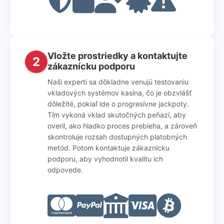
Vložte prostriedky a kontaktujte
2
zákaznícku podporu
Naši experti sa dôkladne venujú testovaniu
vkladových systémov kasína, čo je obzvlášť
dôležité, pokiaľ ide o progresívne jackpoty.
Tím vykoná vklad skutočných peňazí, aby
overil, ako hladko proces prebieha, a zároveň
skontroluje rozsah dostupných platobných
metód. Potom kontaktuje zákaznícku
podporu, aby vyhodnotil kvalitu ich
odpovede.